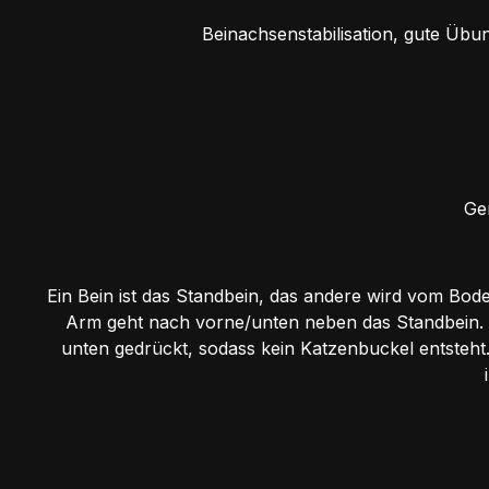
Beinachsenstabilisation, gute Übu
Ge
Ein Bein ist das Standbein, das andere wird vom Bod
Arm geht nach vorne/unten neben das Standbein. D
unten gedrückt, sodass kein Katzenbuckel entsteht.