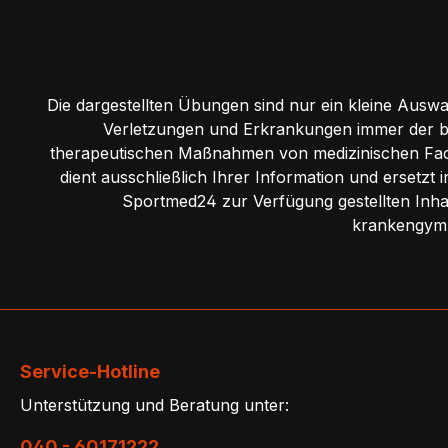
Die dargestellten Übungen sind nur ein kleine Ausw
Verletzungen und Erkrankungen immer der b
therapeutischen Maßnahmen von medizinischen Fac
dient ausschließlich Ihrer Information und ersetzt
Sportmed24 zur Verfügung gestellten Inhal
krankengymn
Service-Hotline
Unterstützung und Beratung unter:
040 - 60171222