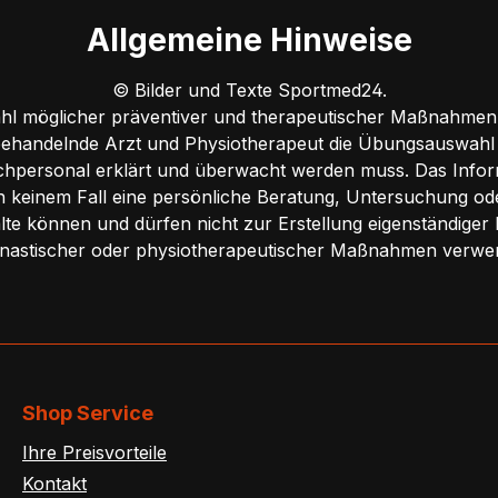
Allgemeine Hinweise
© Bilder und Texte Sportmed24.
ahl möglicher präventiver und therapeutischer Maßnahmen.
ehandelnde Arzt und Physiotherapeut die Übungsauswahl
hpersonal erklärt und überwacht werden muss. Das Inform
 in keinem Fall eine persönliche Beratung, Untersuchung o
te können und dürfen nicht zur Erstellung eigenständiger
astischer oder physiotherapeutischer Maßnahmen verwe
Shop Service
Ihre Preisvorteile
Kontakt