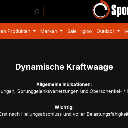
den Produkten
Marken
Sale
Igloo
Outdoor
V
Dynamische Kraftwaage
Allgemeine Indikationen:
zungen, Sprunggelenksverletzungen und Oberschenkel- / 
Wichtig:
Erst nach Heilungsabschluss und voller Belastungsfähigkeit