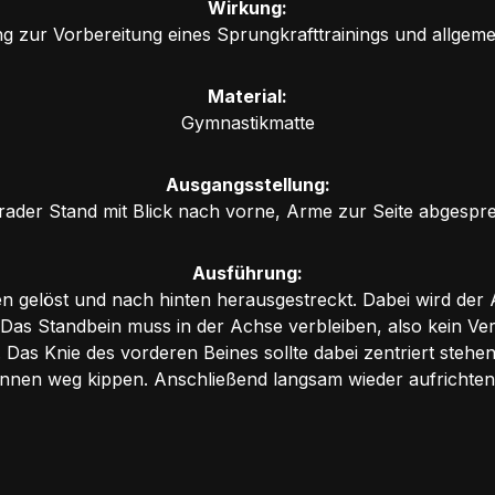
Wirkung:
ng zur Vorbereitung eines Sprungkrafttrainings und allgeme
Material:
Gymnastikmatte
Ausgangsstellung:
rader Stand mit Blick nach vorne, Arme zur Seite abgesprei
Ausführung:
en gelöst und nach hinten herausgestreckt. Dabei wird der
as Standbein muss in der Achse verbleiben, also kein Ve
 Das Knie des vorderen Beines sollte dabei zentriert stehe
innen weg kippen. Anschließend langsam wieder aufrichten