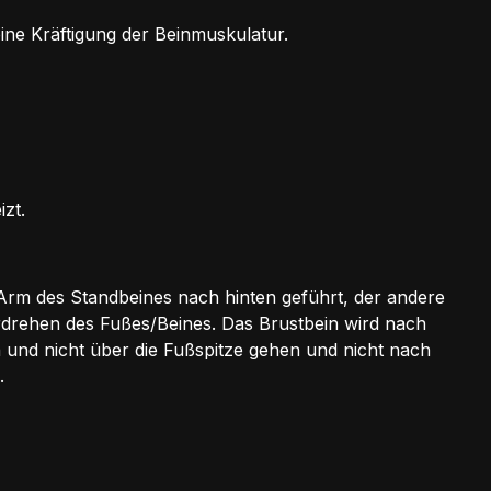
ine Kräftigung der Beinmuskulatur.
zt.
 Arm des Standbeines nach hinten geführt, der andere
rdrehen des Fußes/Beines. Das Brustbein wird nach
n und nicht über die Fußspitze gehen und nicht nach
.