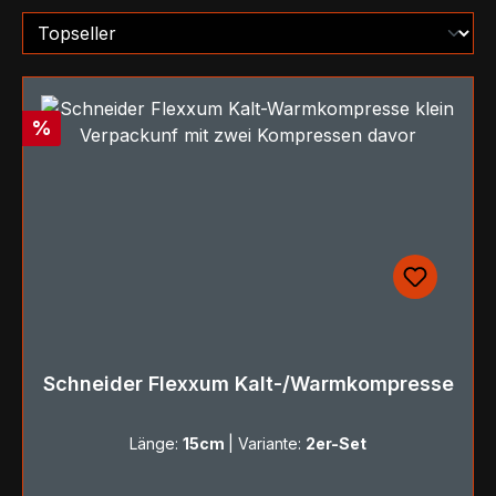
Rabatt
%
Schneider Flexxum Kalt-/Warmkompresse
Länge:
15cm
|
Variante:
2er-Set