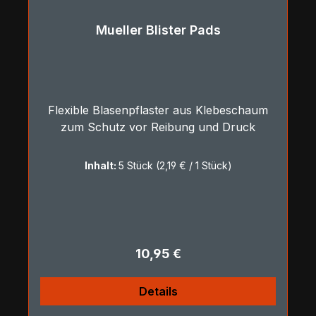
Mueller Blister Pads
Flexible Blasenpflaster aus Klebeschaum
zum Schutz vor Reibung und Druck
Inhalt:
5 Stück
(2,19 € / 1 Stück)
Regulärer Preis:
10,95 €
Details