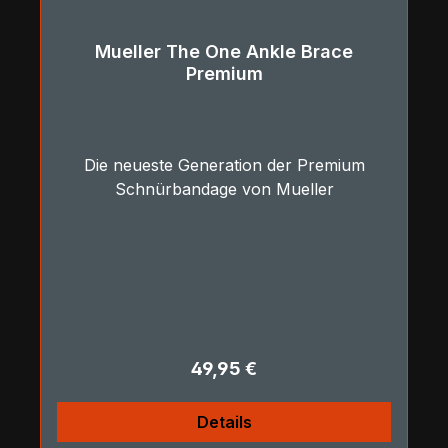
Mueller The One Ankle Brace
Premium
Die neueste Generation der Premium
Schnürbandage von Mueller
Regulärer Preis:
49,95 €
Details