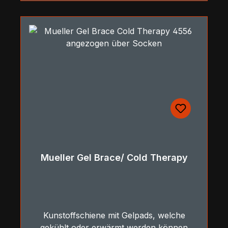
Mueller Gel Brace/ Cold Therapy
Kunstoffschiene mit Gelpads, welche
gekühlt oder erwärmt werden können