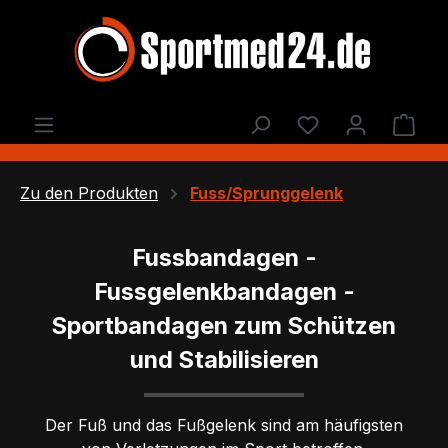
Zum Hauptinhalt springen
Du hast 0 Produ
Ware
Zu den Produkten
Fuss/Sprunggelenk
Fussbandagen -
Fussgelenkbandagen -
Sportbandagen zum Schützen
und Stabilisieren
Der Fuß und das Fußgelenk sind am häufigsten