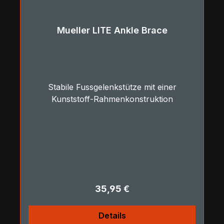
Mueller LITE Ankle Brace
Stabile Fussgelenkstütze mit einer
Kunststoff-Rahmenkonstruktion
Regulärer Preis:
35,95 €
Details