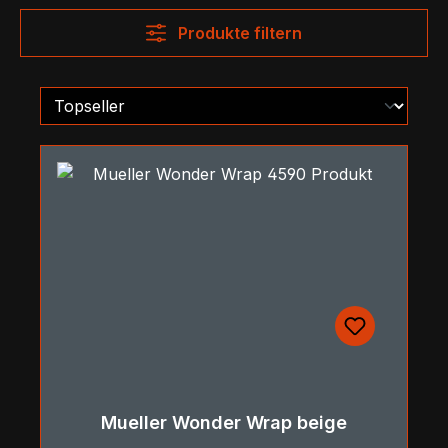
Produkte filtern
Mueller Wonder Wrap beige