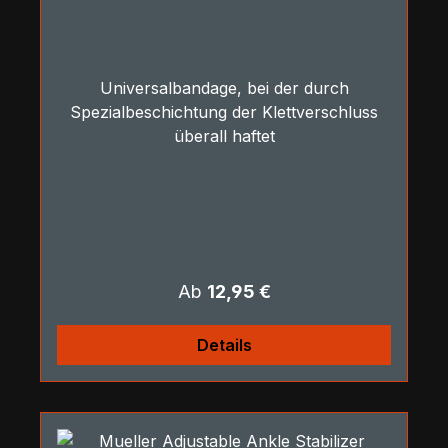
Universalbandage, bei der durch
Spezialbeschichtung der Klettverschluss
überall haftet
Regulärer Preis:
Ab
12,95 €
Details