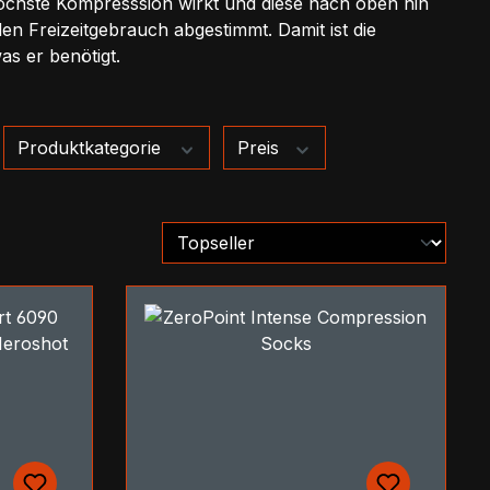
öchste Kompresssion wirkt und diese nach oben hin
den Freizeitgebrauch abgestimmt. Damit ist die
s er benötigt.
Produktkategorie
Preis