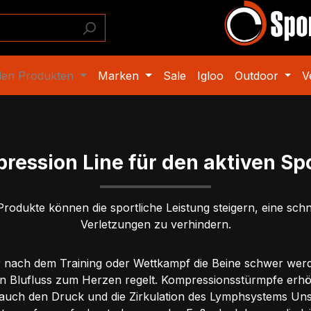
den Produkten
Marken
Sale
Igloo
Outdoor
V
ression Line für den aktiven Spo
rodukte können die sportliche Leistung steigern, eine sc
Verletzungen zu verhindern.
 nach dem Training oder Wettkampf die Beine schwer werd
n Blufluss zum Herzen regelt. Kompressionsstürmpfe erh
uch den Druck und die Zirkulation des Lymphsystems Unser