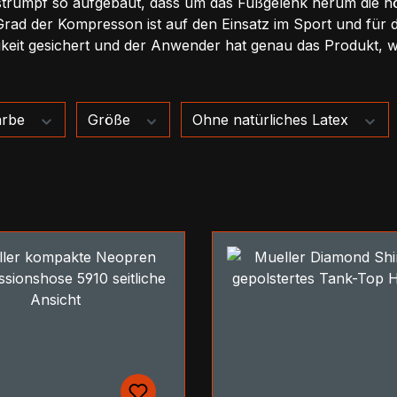
strumpf so aufgebaut, dass um das Fußgelenk herum die h
 Grad der Kompresson ist auf den Einsatz im Sport und für 
gkeit gesichert und der Anwender hat genau das Produkt, wa
arbe
Größe
Ohne natürliches Latex