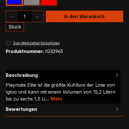
Blau
Grau
Rot
Produkt Anzahl: Gib den gewünschten We
In den Warenkorb
Stück
Zum Merkzettel hinzufügen
Produktnummer:
IG32965
Beschreibung
Playmate Elite ist die größte Kühlbox der Linie von
Igloo und kann mit einem Volumen von 15,2 Litern
bis zu sechs 1,5 Li…
Mehr
Bewertungen