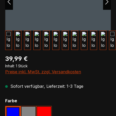
Regulärer Preis:
39,99 €
Inhalt:
1 Stück
Preise inkl. MwSt. zzgl. Versandkosten
Sofort verfügbar, Lieferzeit: 1-3 Tage
auswählen
Farbe