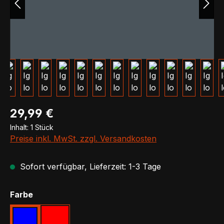
Regulärer Preis:
29,99 €
Inhalt:
1 Stück
Preise inkl. MwSt. zzgl. Versandkosten
Sofort verfügbar, Lieferzeit: 1-3 Tage
auswählen
Farbe