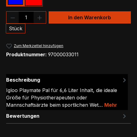
Blau
Rot
Produkt Anzahl: Gib den gewünschten We
In den Warenkorb
Stück
Zum Merkzettel hinzufügen
Produktnummer:
97000033011
Beschreibung
Igloo Playmate Pal für 6,6 Liter Inhalt, die ideale
Größe für Physiotherapeuten oder
Mannschaftsärzte beim sportlichen Wet…
Mehr
Bewertungen