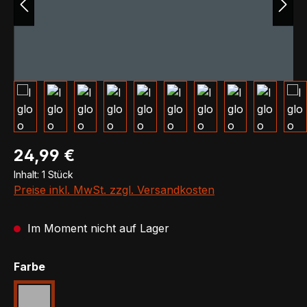
Regulärer Preis:
24,99 €
Inhalt:
1 Stück
Preise inkl. MwSt. zzgl. Versandkosten
Im Moment nicht auf Lager
auswählen
Farbe