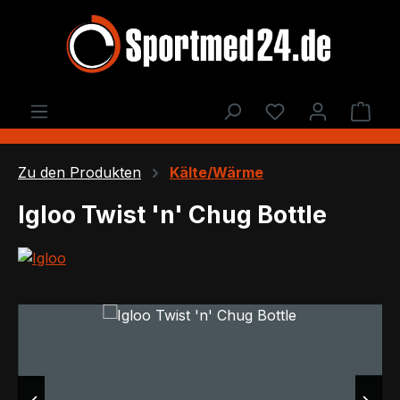
Zum Hauptinhalt springen
Du hast 0 Produ
Ware
Zu den Produkten
Kälte/Wärme
Igloo Twist 'n' Chug Bottle
Bildergalerie überspringen