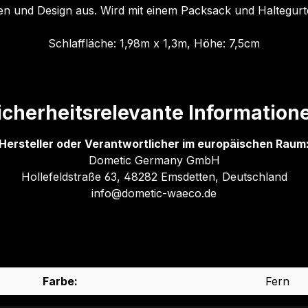
lien und Design aus. Wird mit einem Packsack und Haltegur
Schlaffläche: 1,98m x 1,3m, Höhe: 7,5cm
icherheitsrelevante Information
Hersteller oder Verantwortlicher im europäischen Raum
Dometic Germany GmbH
Hollefeldstraße 63, 48282 Emsdetten, Deutschland
info@dometic-waeco.de
Farbe:
Fern