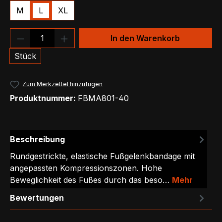
M
L
XL
Produkt Anzahl: Gib den gewünschten We
In den Warenkorb
Stück
Zum Merkzettel hinzufügen
Produktnummer:
FBMA801-40
Beschreibung
Rundgestrickte, elastische Fußgelenkbandage mit
angepassten Kompressionszonen. Hohe
Beweglichkeit des Fußes durch das beso…
Mehr
Bewertungen