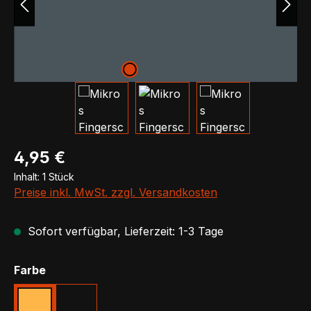
Regulärer Preis:
4,95 €
Inhalt:
1 Stück
Preise inkl. MwSt. zzgl. Versandkosten
Sofort verfügbar, Lieferzeit: 1-3 Tage
auswählen
Farbe