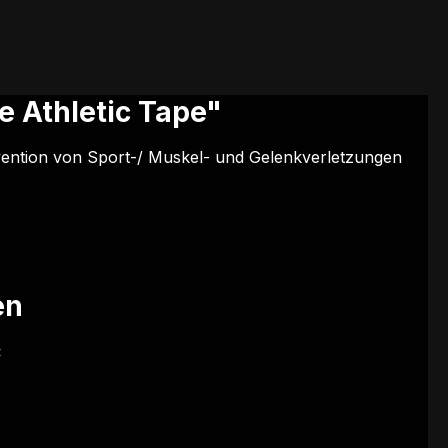
 Athletic Tape"
vention von Sport-/ Muskel- und Gelenkverletzungen
en
: