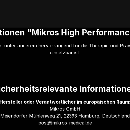
tionen "Mikros High Performance
es unter anderem hervorrangend für die Therapie und Prä
einsetzbar ist.
icherheitsrelevante Information
Hersteller oder Verantwortlicher im europäischen Raum
Mikros GmbH
Meiendorfer Mühlenweg 21, 22393 Hamburg, Deutschland
post@mikros-medical.de