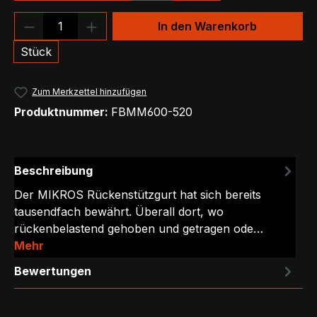
Produkt Anzahl: Gib den gewünschten We
In den Warenkorb
Stück
Zum Merkzettel hinzufügen
Produktnummer:
FBMM600-520
Beschreibung
Der MIKROS Rückenstützgurt hat sich bereits
tausendfach bewährt. Überall dort, wo
rückenbelastend gehoben und getragen ode…
Mehr
Bewertungen