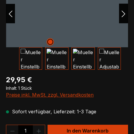
Regulärer Preis:
29,95 €
Inhalt:
1 Stück
Preise inkl. MwSt. zzgl. Versandkosten
Sofort verfügbar, Lieferzeit: 1-3 Tage
Produkt Anzahl: Gib den gewünschten We
In den Warenkorb