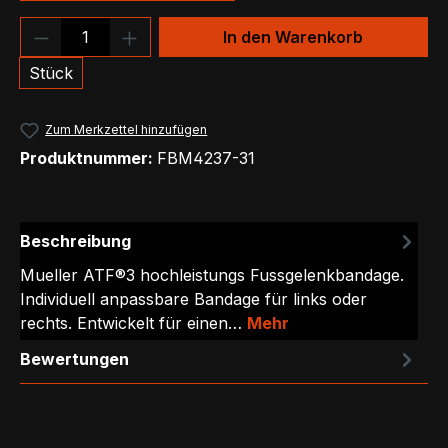
Produkt Anzahl: Gib den gewünschten We
In den Warenkorb
Stück
Zum Merkzettel hinzufügen
Produktnummer:
FBM4237-31
Beschreibung
Mueller ATF®3 hochleistungs Fussgelenkbandage.
Individuell anpassbare Bandage für links oder
rechts. Entwickelt für einen…
Mehr
Bewertungen