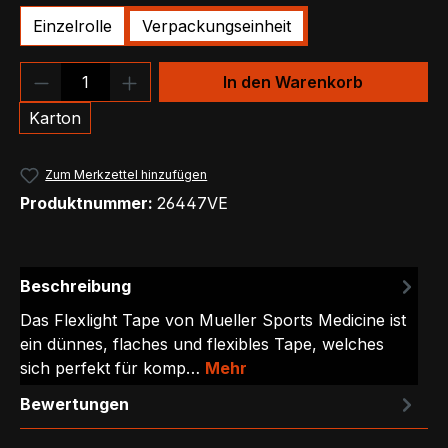
Einzelrolle
Verpackungseinheit
Produkt Anzahl: Gib den gewünschten We
In den Warenkorb
Karton
Zum Merkzettel hinzufügen
Produktnummer:
26447VE
Beschreibung
Das Flexlight Tape von Mueller Sports Medicine ist
ein dünnes, flaches und flexibles Tape, welches
sich perfekt für komp…
Mehr
Bewertungen