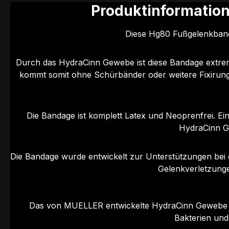
Produktinformation
Diese Hg80 Fußgelenkbanda
Durch das HydraCinn Gewebe ist diese Bandage extrem 
kommt somit ohne Schürbänder oder weitere Fixirung 
Die Bandage ist komplett Latex und Neoprenfrei. Ei
HydraCinn Ge
Die Bandage wurde entwickelt zur Unterstützungen bei 
Gelenkverletzunge
Das von MUELLER entwickelte HydraCinn Gewebe ist
Bakterien und