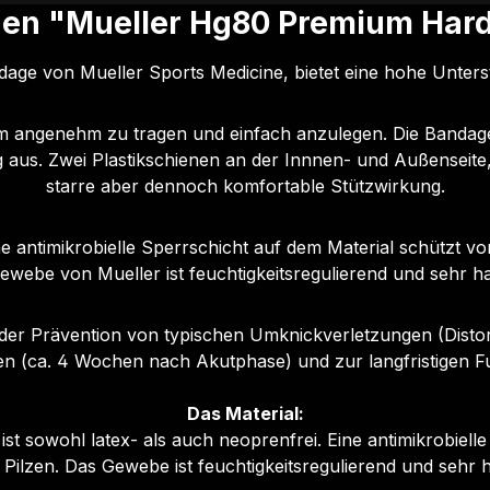
en "Mueller Hg80 Premium Hard
ge von Mueller Sports Medicine, bietet eine hohe Unters
angenehm zu tragen und einfach anzulegen. Die Bandage wir
aus. Zwei Plastikschienen an der Innnen- und Außenseite
starre aber dennoch komfortable Stützwirkung.
ne antimikrobielle Sperrschicht auf dem Material schützt 
webe von Mueller ist feuchtigkeitsregulierend und sehr ha
der Prävention von typischen Umknickverletzungen (Disto
n (ca. 4 Wochen nach Akutphase) und zur langfristigen F
Das Material:
 sowohl latex- als auch neoprenfrei. Eine antimikrobiell
 Pilzen. Das Gewebe ist feuchtigkeitsregulierend und sehr h