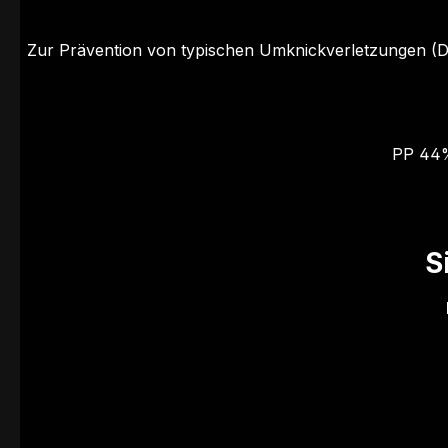
Zur Prävention von typischen Umknickverletzungen (D
PP 44%
S