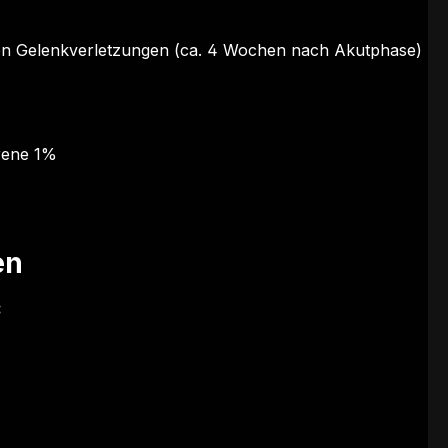
ren Gelenkverletzungen (ca. 4 Wochen nach Akutphase)
rene 1%
en
: