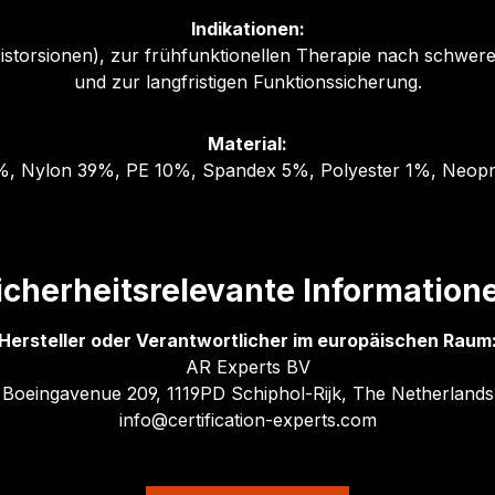
Indikationen:
istorsionen), zur frühfunktionellen Therapie nach schwe
und zur langfristigen Funktionssicherung.
Material:
, Nylon 39%, PE 10%, Spandex 5%, Polyester 1%, Neop
icherheitsrelevante Information
Hersteller oder Verantwortlicher im europäischen Raum
AR Experts BV
Boeingavenue 209, 1119PD Schiphol-Rijk, The Netherlands
info@certification-experts.com