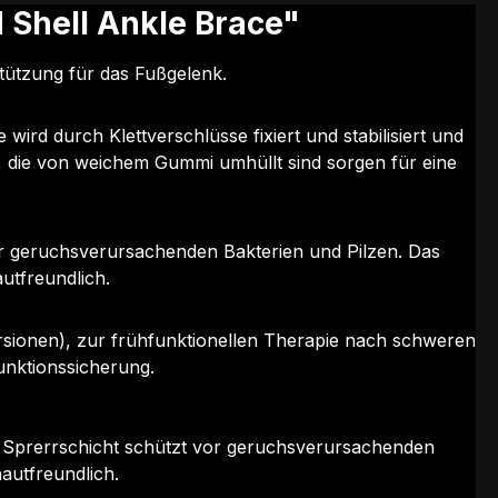
 Shell Ankle Brace"
tützung für das Fußgelenk.
d durch Klettverschlüsse fixiert und stabilisiert und
, die von weichem Gummi umhüllt sind sorgen für eine
vor geruchsverursachenden Bakterien und Pilzen. Das
utfreundlich.
rsionen), zur frühfunktionellen Therapie nach schweren
unktionssicherung.
e Sprerrschicht schützt vor geruchsverursachenden
autfreundlich.