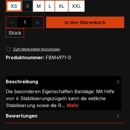
XS
S
M
L
XL
XXL
(Diese Option ist zurzeit nicht verfügbar.)
Produkt Anzahl: Gib den gewünschten We
In den Warenkorb
Stück
Zum Merkzettel hinzufügen
Produktnummer:
FBM4971-0
Beschreibung
Die besonderen Eigenschaften Bandage: Mit Hilfe
von 4 Stabilisierungszügeln kann die seitliche
Stabilisierung sowie die R…
Mehr
Bewertungen