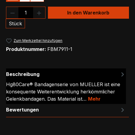
Produkt Anzahl: Gib den gewünschten We
In den Warenkorb
Stück
Zum Merkzettel hinzufügen
Produktnummer:
FBM7911-1
Beschreibung
Hg80Care® Bandagenserie von MUELLER ist eine
konsequente Weiterentwicklung herkömmlicher
Gelenkbandagen. Das Material ist…
Mehr
Bewertungen