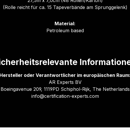
27,5m x 7,0cm (48 Rollen/Karton)
(Rolle reicht für ca. 15 Tapeverbände am Sprunggelenk)
Material:
Petroleum based
icherheitsrelevante Information
Hersteller oder Verantwortlicher im europäischen Raum
AR Experts BV
Boeingavenue 209, 1119PD Schiphol-Rijk, The Netherlands
info@certification-experts.com