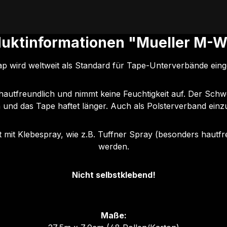
duktinformationen "Mueller M-W
p wird weltweit als Standard für Tape-Unterverbände einge
utfreundlich und nimmt keine Feuchtigkeit auf. Der Schweiß
 und das Tape haftet länger. Auch als Polsterverband einz
it Klebespray, wie z.B. Tuffner Spray (besonders hautfr
werden.
Nicht selbstklebend!
Maße: