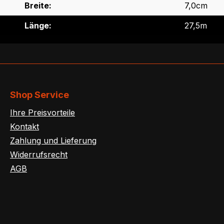
Breite:
7,0cm
Länge:
27,5m
Shop Service
Ihre Preisvorteile
Kontakt
Zahlung und Lieferung
Widerrufsrecht
AGB