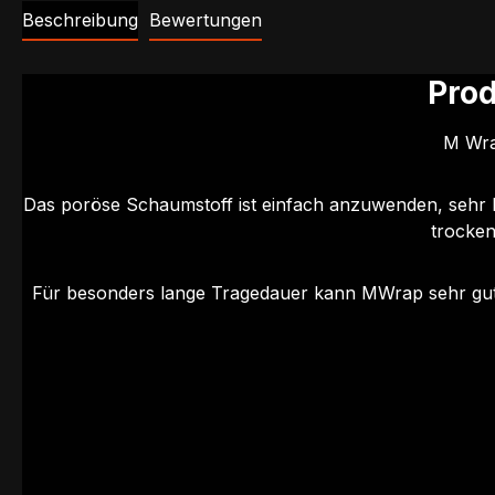
Beschreibung
Bewertungen
Pro
M Wra
Das poröse Schaumstoff ist einfach anzuwenden, sehr ha
trocken
Für besonders lange Tragedauer kann MWrap sehr gut m