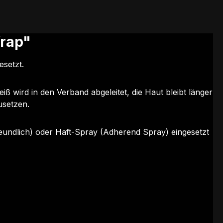
rap"
setzt.
 wird in den Verband abgeleitet, die Haut bleibt länger
usetzen.
eundlich) oder Haft-Spray (Adherend Spray) eingesetzt