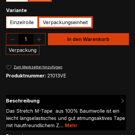
auswählen
Variante
Einzelrolle
Verpackungseinheit
Produkt Anzahl: Gib den gewünschten We
In den Warenkorb
Verpackung
Zum Merkzettel hinzufügen
Produktnummer:
21013VE
Beschreibung
Das Stretch M-Tape aus 100% Baumwolle ist ein
leicht längselastisches und gut atmungsaktives Tape
mit hautfreundlichem Z…
Mehr