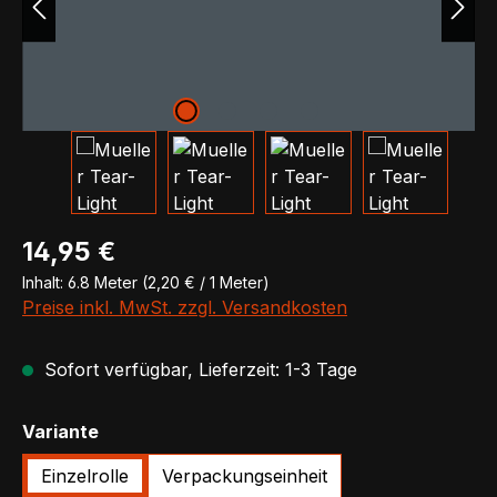
Regulärer Preis:
14,95 €
Inhalt:
6.8 Meter
(2,20 € / 1 Meter)
Preise inkl. MwSt. zzgl. Versandkosten
Sofort verfügbar, Lieferzeit: 1-3 Tage
auswählen
Variante
Einzelrolle
Verpackungseinheit