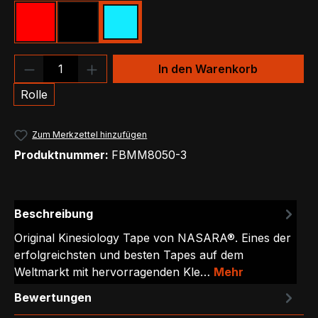
Rot
Schwarz
Türkis
Produkt Anzahl: Gib den gewünschten We
In den Warenkorb
Rolle
Zum Merkzettel hinzufügen
Produktnummer:
FBMM8050-3
Beschreibung
Original Kinesiology Tape von NASARA®. Eines der
erfolgreichsten und besten Tapes auf dem
Weltmarkt mit hervorragenden Kle…
Mehr
Bewertungen