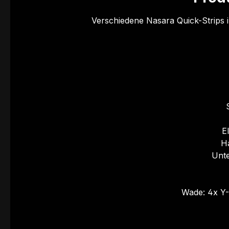
Verschiedene Nasara Quick-Strips i
E
H
Unte
Wade: 4x Y-