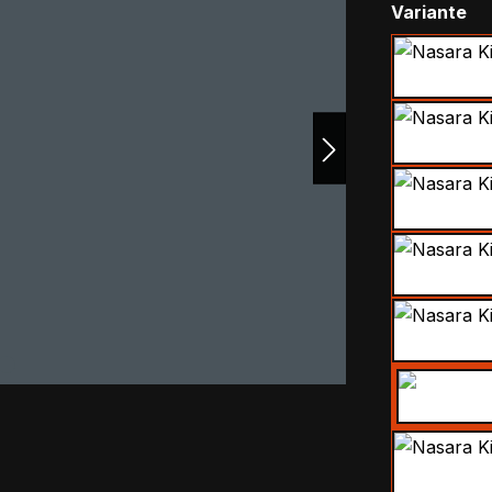
au
Variante