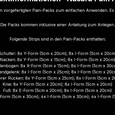
n vorgefertigten Pain-Packs zum einfachen Anwenden. Es i
Die Packs kommen inklusive einer Anleitung zum Anlegen.
Folgende Strips sind in den Pain-Packs enthalten:
Schulter: 8x Y-Form (5cm x 20cm); 8x I-Form (5cm x 20cm
Nacken: 8x Y-Form (5cm x 15cm); 8x I-Form (5cm x 20cm
llenbogen: 8x X-Form (5cm x 15cm); 8x I-Form (5cm x 30c
andgelenk: 8x I-Form (5cm x 25cm); 8x I-Form (5cm x 20c
rer Rücken: 8x Y-Form (5cm x 25cm); 8x I-Form (5cm x 
Knie: 8x Y-Form (5cm x 20cm); 8x I-Form (5cm x 20cm)
Fuß: 8x E-Form (5cm x 20cm); 8x I-Form (5cm x 20cm)
Form (5cm x 30cm); 4x I-Form (5cm x 30cm); 4x I-Form 