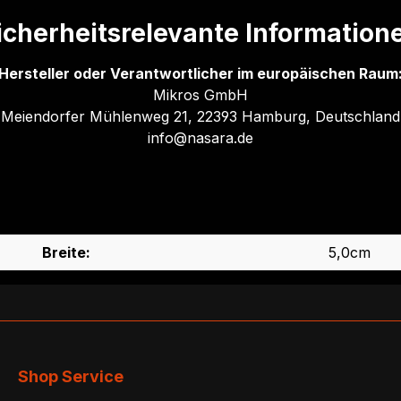
icherheitsrelevante Information
Hersteller oder Verantwortlicher im europäischen Raum
Mikros GmbH
Meiendorfer Mühlenweg 21, 22393 Hamburg, Deutschland
info@nasara.de
Breite:
5,0cm
Shop Service