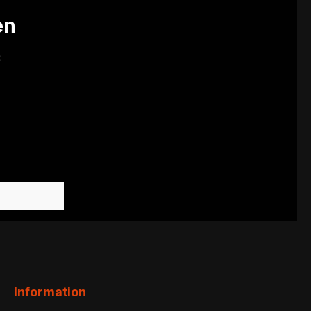
en
:
Information