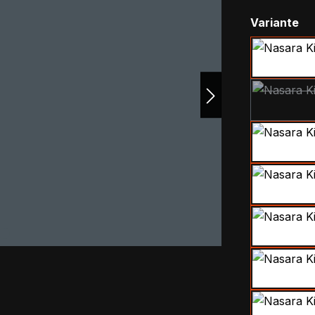
au
Variante