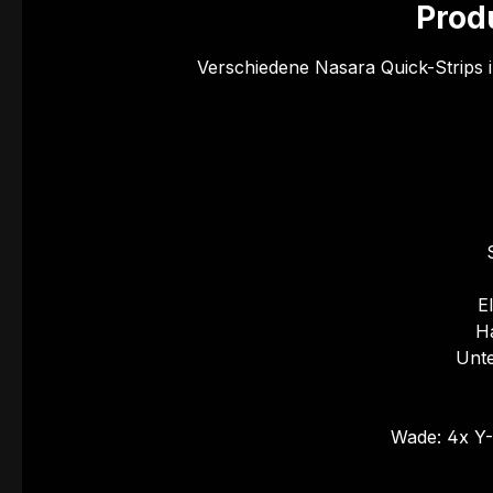
Prod
Verschiedene Nasara Quick-Strips i
E
H
Unte
Wade: 4x Y-