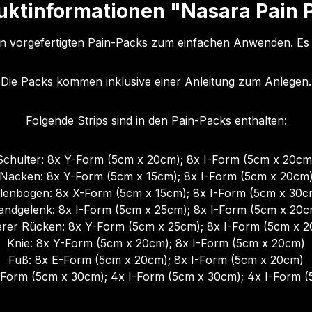
uktinformationen "Nasara Pain 
n vorgefertigten Pain-Packs zum einfachen Anwenden. Es i
Die Packs kommen inklusive einer Anleitung zum Anlegen.
Folgende Strips sind in den Pain-Packs enthalten:
Schulter: 8x Y-Form (5cm x 20cm); 8x I-Form (5cm x 20cm
Nacken: 8x Y-Form (5cm x 15cm); 8x I-Form (5cm x 20cm
llenbogen: 8x X-Form (5cm x 15cm); 8x I-Form (5cm x 30c
andgelenk: 8x I-Form (5cm x 25cm); 8x I-Form (5cm x 20c
rer Rücken: 8x Y-Form (5cm x 25cm); 8x I-Form (5cm x 
Knie: 8x Y-Form (5cm x 20cm); 8x I-Form (5cm x 20cm)
Fuß: 8x E-Form (5cm x 20cm); 8x I-Form (5cm x 20cm)
Form (5cm x 30cm); 4x I-Form (5cm x 30cm); 4x I-Form 