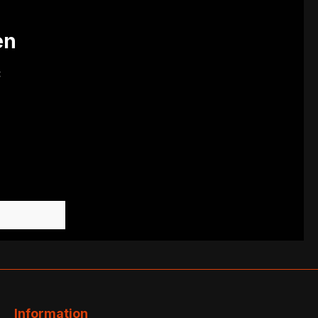
en
:
Information