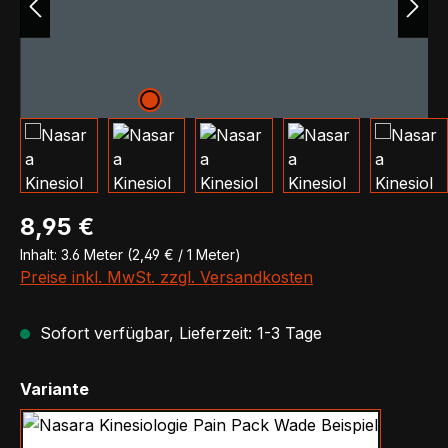
Regulärer Preis:
8,95 €
Inhalt:
3.6 Meter
(2,49 € / 1 Meter)
Preise inkl. MwSt. zzgl. Versandkosten
Sofort verfügbar, Lieferzeit: 1-3 Tage
auswählen
Variante