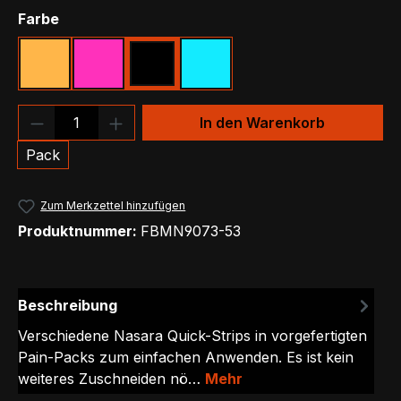
auswählen
Farbe
Beige
Pink
Schwarz
Türkis
Produkt Anzahl: Gib den gewünschten We
In den Warenkorb
Pack
Zum Merkzettel hinzufügen
Produktnummer:
FBMN9073-53
Beschreibung
Verschiedene Nasara Quick-Strips in vorgefertigten
Pain-Packs zum einfachen Anwenden. Es ist kein
weiteres Zuschneiden nö…
Mehr