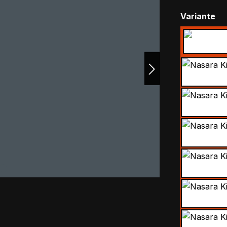
au
Variante