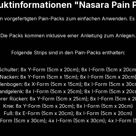
uktinformationen "Nasara Pain 
n vorgefertigten Pain-Packs zum einfachen Anwenden. Es i
Die Packs kommen inklusive einer Anleitung zum Anlegen.
Folgende Strips sind in den Pain-Packs enthalten:
Schulter: 8x Y-Form (5cm x 20cm); 8x I-Form (5cm x 20cm
Nacken: 8x Y-Form (5cm x 15cm); 8x I-Form (5cm x 20cm
llenbogen: 8x X-Form (5cm x 15cm); 8x I-Form (5cm x 30c
andgelenk: 8x I-Form (5cm x 25cm); 8x I-Form (5cm x 20c
rer Rücken: 8x Y-Form (5cm x 25cm); 8x I-Form (5cm x 
Knie: 8x Y-Form (5cm x 20cm); 8x I-Form (5cm x 20cm)
Fuß: 8x E-Form (5cm x 20cm); 8x I-Form (5cm x 20cm)
Form (5cm x 30cm); 4x I-Form (5cm x 30cm); 4x I-Form 