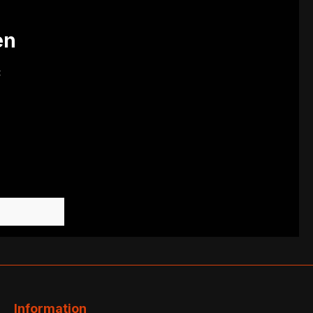
en
:
Information