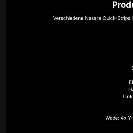
Prod
Verschiedene Nasara Quick-Strips i
E
H
Unte
Wade: 4x Y-