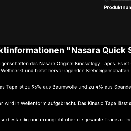
Produktnu
ktinformationen "Nasara Quick S
igenschaften des Nasara Original Kinesiology Tapes. Es ist
Weltmarkt und bietet hervorragenden Klebeeigenschaften.
as Tape ist zu 96% aus Baumwolle und zu 4% aus Spande
er wird in Wellenform aufgebracht. Das Kinesio Tape lässt s
asserbeständig und ermöglicht über die gesamte Tragezeit h