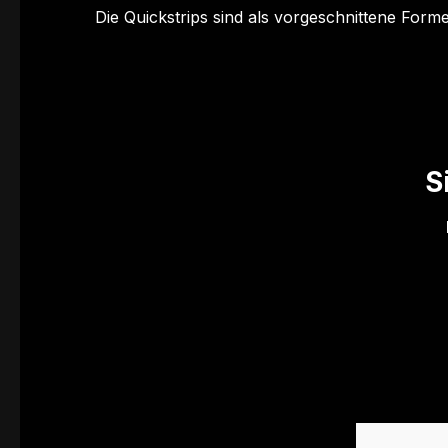
Die Quickstrips sind als vorgeschnittene Form
S