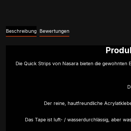
Beschreibung
Bewertungen
Produ
Die Quick Strips von Nasara bieten die gewohnten E
D
Der reine, hautfreundliche Acrylatkleb
Das Tape ist luft- / wasserdurchlässig, aber w