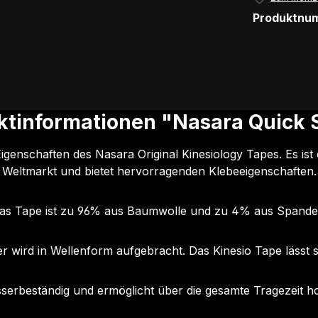
Produktnu
ktinformationen "Nasara Quick S
igenschaften des Nasara Original Kinesiology Tapes. Es ist
Weltmarkt und bietet hervorragenden Klebeeigenschaften.
as Tape ist zu 96% aus Baumwolle und zu 4% aus Spande
er wird in Wellenform aufgebracht. Das Kinesio Tape lässt s
asserbeständig und ermöglicht über die gesamte Tragezeit h