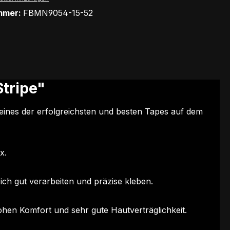
mmer:
FBMN9054-15-52
tripe"
 eines der erfolgreichsten und besten Tapes auf dem
x.
ich gut verarbeiten und präzise kleben.
ohen Komfort und sehr gute Hautverträglichkeit.