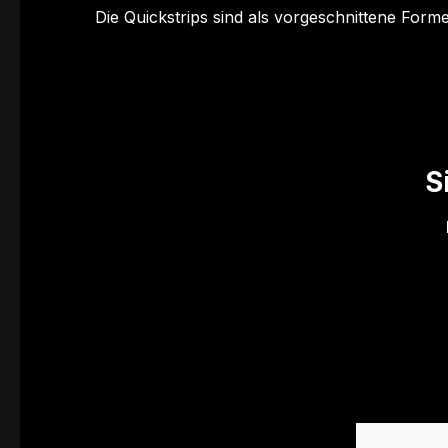
Die Quickstrips sind als vorgeschnittene Form
S