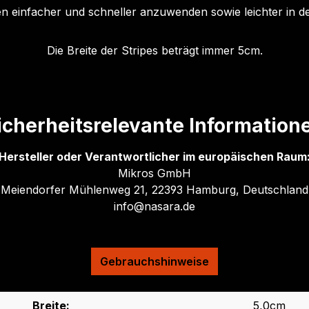
en einfacher und schneller anzuwenden sowie leichter in der
Die Breite der Stripes beträgt immer 5cm.
icherheitsrelevante Information
Hersteller oder Verantwortlicher im europäischen Raum
Mikros GmbH
Meiendorfer Mühlenweg 21, 22393 Hamburg, Deutschland
info@nasara.de
Gebrauchshinweise
Breite:
5,0cm