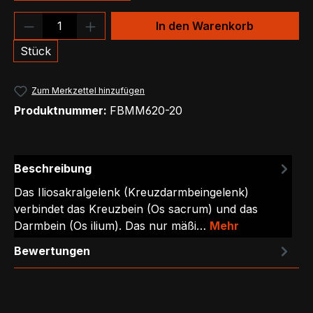
Produkt Anzahl: Gib den gewünschten We
In den Warenkorb
Stück
Zum Merkzettel hinzufügen
Produktnummer:
FBMM620-20
Beschreibung
Das Iliosakralgelenk (Kreuzdarmbeingelenk)
verbindet das Kreuzbein (Os sacrum) und das
Darmbein (Os ilium). Das nur mäßi…
Mehr
Bewertungen