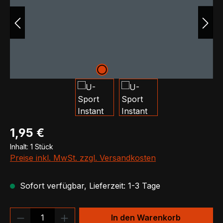
Regulärer Preis:
1,95 €
Inhalt:
1 Stück
Preise inkl. MwSt. zzgl. Versandkosten
Sofort verfügbar, Lieferzeit: 1-3 Tage
Produkt Anzahl: Gib den gewünschten We
In den Warenkorb