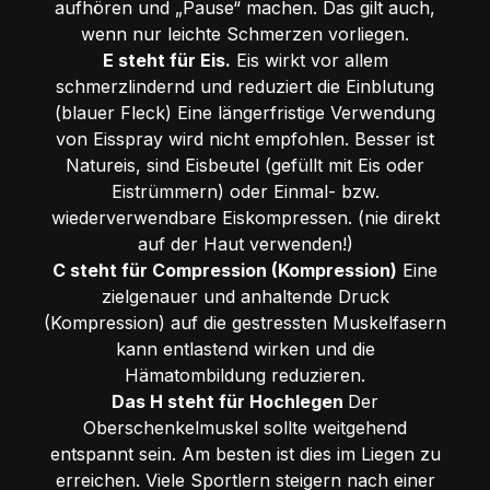
aufhören und „Pause“ machen. Das gilt auch,
wenn nur leichte Schmerzen vorliegen.
E steht für Eis.
Eis wirkt vor allem
schmerzlindernd und reduziert die Einblutung
(blauer Fleck) Eine längerfristige Verwendung
von Eisspray wird nicht empfohlen. Besser ist
Natureis, sind Eisbeutel (gefüllt mit Eis oder
Eistrümmern) oder Einmal- bzw.
wiederverwendbare Eiskompressen. (nie direkt
auf der Haut verwenden!)
C steht für Compression (Kompression)
Eine
zielgenauer und anhaltende Druck
(Kompression) auf die gestressten Muskelfasern
kann entlastend wirken und die
Hämatombildung reduzieren.
Das H steht für Hochlegen
Der
Oberschenkelmuskel sollte weitgehend
entspannt sein. Am besten ist dies im Liegen zu
erreichen. Viele Sportlern steigern nach einer