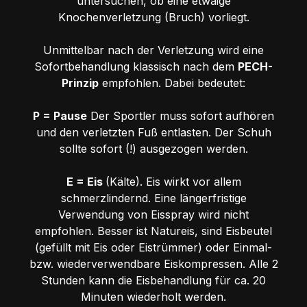
untersuchen, ob eine etwaige
Knochenverletzung (Bruch) vorliegt.
Unmittelbar nach der Verletzung wird eine
Sofortbehandlung klassisch nach dem
PECH-
Prinzip
empfohlen. Dabei bedeutet:
P = Pause
Der Sportler muss sofort aufhören
und den verletzten Fuß entlasten. Der Schuh
sollte sofort (!) ausgezogen werden.
E = Eis
(Kälte). Eis wirkt vor allem
schmerzlindernd. Eine längerfristige
Verwendung von Eisspray wird nicht
empfohlen. Besser ist Natureis, sind Eisbeutel
(gefüllt mit Eis oder Eistrümmer) oder Einmal-
bzw. wiederverwendbare Eiskompressen. Alle 2
Stunden kann die Eisbehandlung für ca. 20
Minuten wiederholt werden.