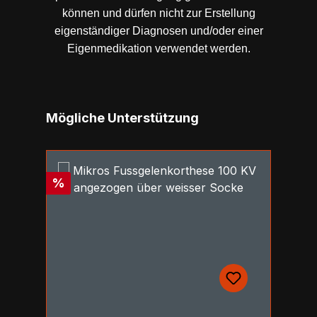
können und dürfen nicht zur Erstellung
eigenständiger Diagnosen und/oder einer
Eigenmedikation verwendet werden.
Produktgalerie überspringen
Mögliche Unterstützung
Rabatt
R
%